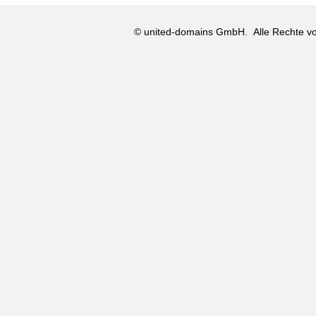
© united-domains GmbH.
Alle Rechte vo