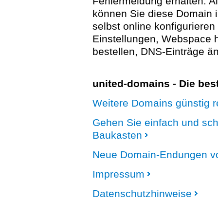
Fehlermeldung erhalten. A
können Sie diese Domain 
selbst online konfigurieren
Einstellungen, Webspace
bestellen, DNS-Einträge än
united-domains - Die be
Weitere Domains günstig re
Gehen Sie einfach und sc
Baukasten
Neue Domain-Endungen vo
Impressum
Datenschutzhinweise